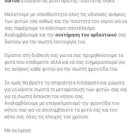
δίκτυα
επιλέγοντας μόνο άριστης ποιότητας υλικά.
Μελετούμε με υπευθυνότητα όλες τις υδατικές ανάγκες
των φυτών σας καθως και την ποιότητα του νερού για να
σας παρέχουμε το καλύτερο αποτέλεσμα.
Αναλαμβάνουμε και την
συντήρηση του αρδευτικού
σας
δικτύου για την σωστή λειτουργία του.
Είμαστε στη διάθεσή σας για να σας προμηθεύσουμε τα
φυτά που επιθυμείτε αλλά και να σας ενημερώσουμε για
τις ανάγκες κάθε φυτού για την σωστή φροντίδα του.
Σε εμάς θα βρείτε τα απαραίτητα λιπάσματα και χώματα
για να κάνετε σωστά τη μεταφύτευσή των φυτών σας και
για τη σωστή λίπανση του κήπου σας.
Αναλαμβάνουμε με επαγγελματισμό την φροντίδα του
κήπου σας για να απολαμβάνετε τα φυτά σας και τον
κήπο σας όλες τις εποχές του χρόνου.
Με εκτίμηση