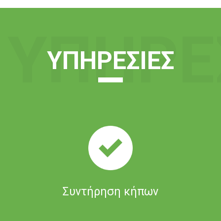
ΥΠΗΡΕ
ΥΠΗΡΕΣΊΕΣ
Συντήρηση κήπων