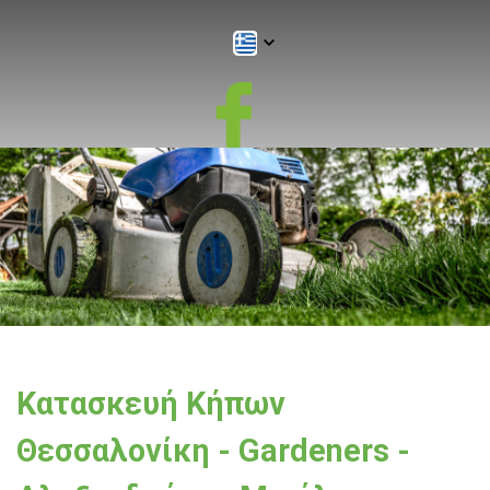
Kατασκευή Κήπων
Θεσσαλονίκη - Gardeners -